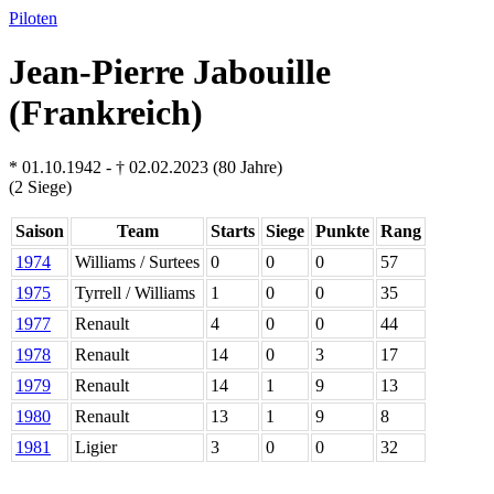
Piloten
Jean-Pierre Jabouille
(Frankreich)
* 01.10.1942 - † 02.02.2023 (80 Jahre)
(2 Siege)
Saison
Team
Starts
Siege
Punkte
Rang
1974
Williams / Surtees
0
0
0
57
1975
Tyrrell / Williams
1
0
0
35
1977
Renault
4
0
0
44
1978
Renault
14
0
3
17
1979
Renault
14
1
9
13
1980
Renault
13
1
9
8
1981
Ligier
3
0
0
32