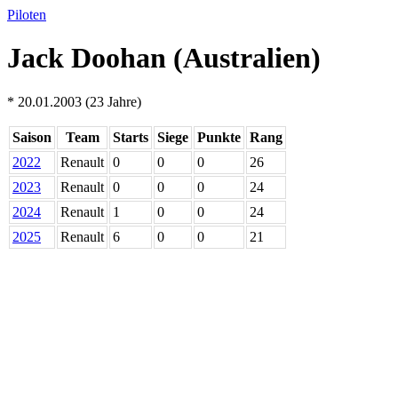
Piloten
Jack Doohan (Australien)
* 20.01.2003 (23 Jahre)
Saison
Team
Starts
Siege
Punkte
Rang
2022
Renault
0
0
0
26
2023
Renault
0
0
0
24
2024
Renault
1
0
0
24
2025
Renault
6
0
0
21