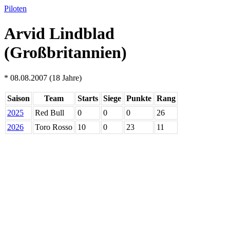
Piloten
Arvid Lindblad
(Großbritannien)
* 08.08.2007 (18 Jahre)
Saison
Team
Starts
Siege
Punkte
Rang
2025
Red Bull
0
0
0
26
2026
Toro Rosso
10
0
23
11